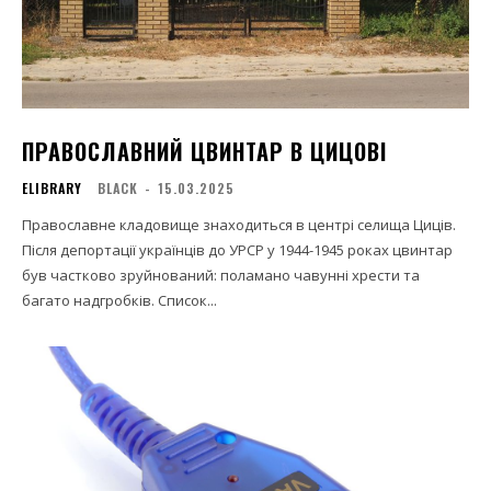
ПРАВОСЛАВНИЙ ЦВИНТАР В ЦИЦОВІ
ELIBRARY
BLACK
-
15.03.2025
Православне кладовище знаходиться в центрі селища Циців.
Після депортації українців до УРСР у 1944-1945 роках цвинтар
був частково зруйнований: поламано чавунні хрести та
багато надгробків. Список...