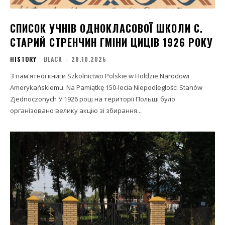
СПИСОК УЧНІВ ОДНОКЛАСОВОЇ ШКОЛИ C.
СТАРИЙ СТРЕНЧИН ГМІНИ ЦИЦІВ 1926 РОКУ
HISTORY
BLACK
-
28.10.2025
З пам'ятної книги Szkolnictwo Polskie w Hołdzie Narodowi
Amerykańskiemu. Na Pamiątkę 150-lecia Niepodległości Stanów
Zjednoczonych У 1926 році на території Польщі було
організовано велику акцію зі збирання...