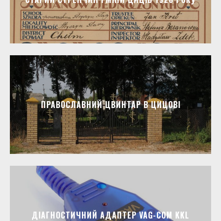
ПРАВОСЛАВНИЙ ЦВИНТАР В ЦИЦОВІ
ДІАГНОСТИЧНИЙ АДАПТЕР VAG-COM KKL