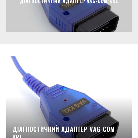
ДІАГНОСТИЧНИЙ АДАПТЕР VAG-COM KKL
ДІАГНОСТИЧНИЙ АДАПТЕР VAG-COM
KKL