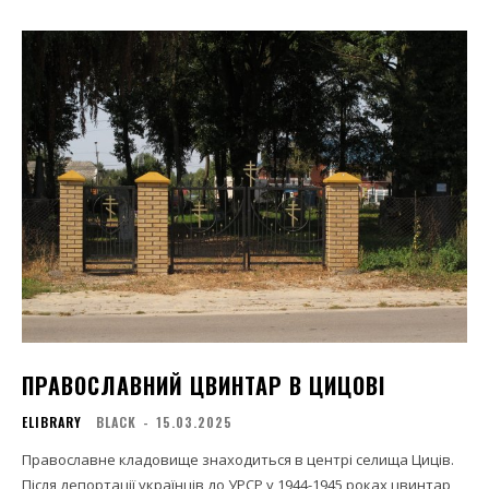
ПРАВОСЛАВНИЙ ЦВИНТАР В ЦИЦОВІ
ELIBRARY
BLACK
-
15.03.2025
Православне кладовище знаходиться в центрі селища Циців.
Після депортації українців до УРСР у 1944-1945 роках цвинтар