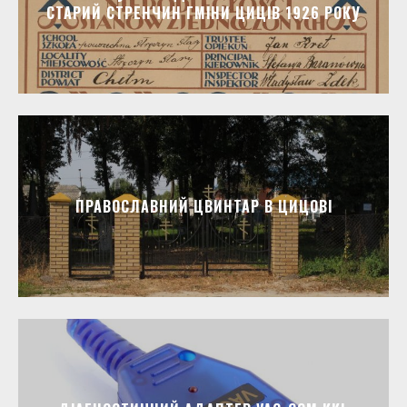
СТАРИЙ СТРЕНЧИН ГМІНИ ЦИЦІВ 1926 РОКУ
ПРАВОСЛАВНИЙ ЦВИНТАР В ЦИЦОВІ