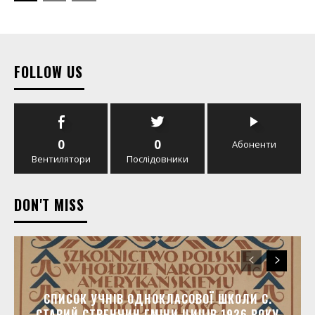
FOLLOW US
0
0
Абоненти
Вентилятори
Послідовники
DON'T MISS
СПИСОК УЧНІВ ОДНОКЛАСОВОЇ ШКОЛИ C.
СТАРИЙ СТРЕНЧИН ГМІНИ ЦИЦІВ 1926 РОКУ