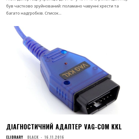
був частково зруйнований: поламано чавунні хрести та
багато надгробків. Список...
ДІАГНОСТИЧНИЙ АДАПТЕР VAG-COM KKL
ELIBRARY
BLACK
-
16.11.2016