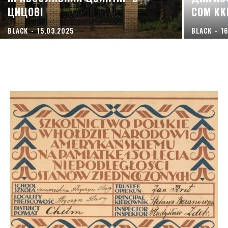
ЦИЦОВІ
COM KK
BLACK
-
15.03.2025
BLACK
-
16