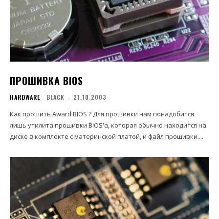
ПРОШИВКА BIOS
HARDWARE
BLACK
-
21.10.2003
Как прошить Award BIOS ? Для прошивки нам понадобится
лишь утилита прошивки BIOS'а, которая обычно находится на
диске в комплекте с материнской платой, и файл прошивки....