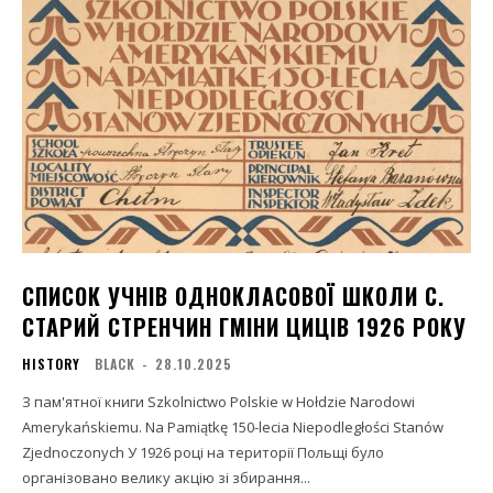
СПИСОК УЧНІВ ОДНОКЛАСОВОЇ ШКОЛИ C.
СТАРИЙ СТРЕНЧИН ГМІНИ ЦИЦІВ 1926 РОКУ
HISTORY
BLACK
-
28.10.2025
З пам'ятної книги Szkolnictwo Polskie w Hołdzie Narodowi
Amerykańskiemu. Na Pamiątkę 150-lecia Niepodległości Stanów
Zjednoczonych У 1926 році на території Польщі було
організовано велику акцію зі збирання...