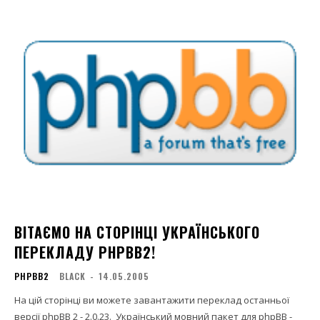
ВІТАЄМО НА СТОРІНЦІ УКРАЇНСЬКОГО
ПЕРЕКЛАДУ PHPBB2!
PHPBB2
BLACK
-
14.05.2005
На цій сторінці ви можете завантажити переклад останньої
версії phpBB 2 - 2.0.23. Український мовний пакет для phpBB -