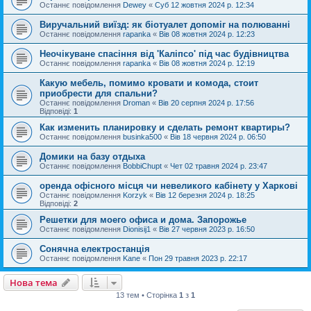
Останнє повідомлення
Dewey
«
Суб 12 жовтня 2024 р. 12:34
Виручальний виїзд: як біотуалет допоміг на полюванні
Останнє повідомлення
rapanka
«
Вів 08 жовтня 2024 р. 12:23
Неочікуване спасіння від 'Каліпсо' під час будівництва
Останнє повідомлення
rapanka
«
Вів 08 жовтня 2024 р. 12:19
Какую мебель, помимо кровати и комода, стоит
приобрести для спальни?
Останнє повідомлення
Droman
«
Вів 20 серпня 2024 р. 17:56
Відповіді:
1
Как изменить планировку и сделать ремонт квартиры?
Останнє повідомлення
businka500
«
Вів 18 червня 2024 р. 06:50
Домики на базу отдыха
Останнє повідомлення
BobbiChupt
«
Чет 02 травня 2024 р. 23:47
оренда офісного місця чи невеликого кабінету у Харкові
Останнє повідомлення
Korzyk
«
Вів 12 березня 2024 р. 18:25
Відповіді:
2
Решетки для моего офиса и дома. Запорожье
Останнє повідомлення
Dionisij1
«
Вів 27 червня 2023 р. 16:50
Сонячна електростанція
Останнє повідомлення
Kane
«
Пон 29 травня 2023 р. 22:17
Нова тема
13 тем • Сторінка
1
з
1