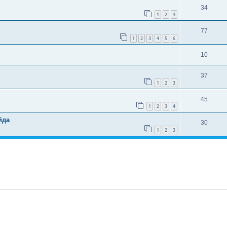
34
1
2
3
77
1
2
3
4
5
6
10
37
1
2
3
45
1
2
3
4
йда
30
1
2
3