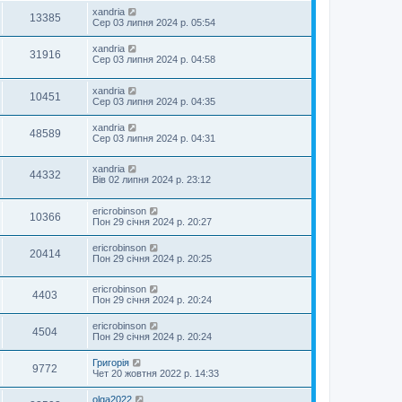
xandria
13385
Сер 03 липня 2024 р. 05:54
xandria
31916
Сер 03 липня 2024 р. 04:58
xandria
10451
Сер 03 липня 2024 р. 04:35
xandria
48589
Сер 03 липня 2024 р. 04:31
xandria
44332
Вів 02 липня 2024 р. 23:12
ericrobinson
10366
Пон 29 січня 2024 р. 20:27
ericrobinson
20414
Пон 29 січня 2024 р. 20:25
ericrobinson
4403
Пон 29 січня 2024 р. 20:24
ericrobinson
4504
Пон 29 січня 2024 р. 20:24
Григорія
9772
Чет 20 жовтня 2022 р. 14:33
olga2022