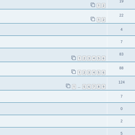
19
1
2
22
1
2
4
7
83
1
2
3
4
5
6
88
1
2
3
4
5
6
124
1
5
6
7
8
9
…
7
0
2
5