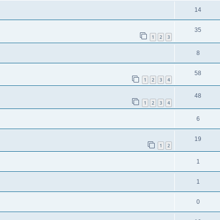
14
35
1
2
3
8
58
1
2
3
4
48
1
2
3
4
6
19
1
2
1
1
0