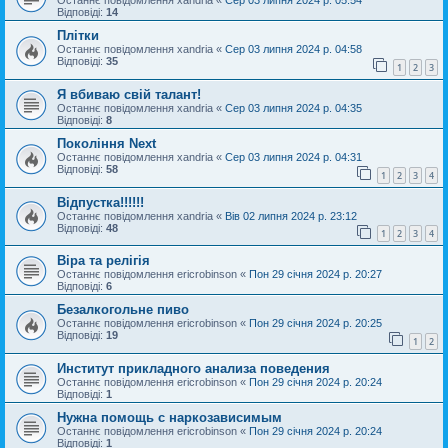
Останнє повідомлення
xandria
«
Сер 03 липня 2024 р. 05:54
Відповіді:
14
Плітки
Останнє повідомлення
xandria
«
Сер 03 липня 2024 р. 04:58
Відповіді:
35
1
2
3
Я вбиваю свій талант!
Останнє повідомлення
xandria
«
Сер 03 липня 2024 р. 04:35
Відповіді:
8
Покоління Next
Останнє повідомлення
xandria
«
Сер 03 липня 2024 р. 04:31
Відповіді:
58
1
2
3
4
Відпустка!!!!!!
Останнє повідомлення
xandria
«
Вів 02 липня 2024 р. 23:12
Відповіді:
48
1
2
3
4
Віра та релігія
Останнє повідомлення
ericrobinson
«
Пон 29 січня 2024 р. 20:27
Відповіді:
6
Безалкогольне пиво
Останнє повідомлення
ericrobinson
«
Пон 29 січня 2024 р. 20:25
Відповіді:
19
1
2
Институт прикладного анализа поведения
Останнє повідомлення
ericrobinson
«
Пон 29 січня 2024 р. 20:24
Відповіді:
1
Нужна помощь с наркозависимым
Останнє повідомлення
ericrobinson
«
Пон 29 січня 2024 р. 20:24
Відповіді:
1