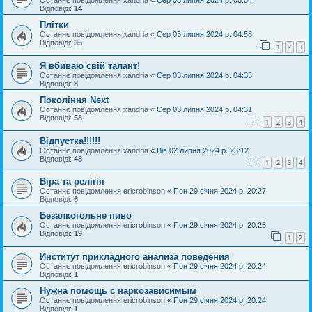
Останнє повідомлення
xandria
«
Сер 03 липня 2024 р. 05:54
Відповіді:
14
Плітки
Останнє повідомлення
xandria
«
Сер 03 липня 2024 р. 04:58
Відповіді:
35
1
2
3
Я вбиваю свій талант!
Останнє повідомлення
xandria
«
Сер 03 липня 2024 р. 04:35
Відповіді:
8
Покоління Next
Останнє повідомлення
xandria
«
Сер 03 липня 2024 р. 04:31
Відповіді:
58
1
2
3
4
Відпустка!!!!!!
Останнє повідомлення
xandria
«
Вів 02 липня 2024 р. 23:12
Відповіді:
48
1
2
3
4
Віра та релігія
Останнє повідомлення
ericrobinson
«
Пон 29 січня 2024 р. 20:27
Відповіді:
6
Безалкогольне пиво
Останнє повідомлення
ericrobinson
«
Пон 29 січня 2024 р. 20:25
Відповіді:
19
1
2
Институт прикладного анализа поведения
Останнє повідомлення
ericrobinson
«
Пон 29 січня 2024 р. 20:24
Відповіді:
1
Нужна помощь с наркозависимым
Останнє повідомлення
ericrobinson
«
Пон 29 січня 2024 р. 20:24
Відповіді:
1