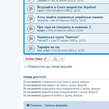
Zabellso
»
Пон 26 квітня 2021 р. 15:50
Вступайте в Союз анархістів України!
rapax
»
Пон 03 квітня 2006 р. 15:34
Хочу знайти нормальні українські казино
Versachs
»
Вів 29 березня 2022 р. 16:04
Про таке не говорять в новинах :)
keepo
»
П'ят 14 жовтня 2005 р. 12:14
Українська група ''Капітал''
PashaZT
»
Сер 07 грудня 2005 р. 15:23
Тарифи на газ
Ник_олай
»
Пон 25 січня 2021 р. 10:31
Нова тема
Повернутись до списку форумів
ПРАВА ДОСТУПУ
Ви
не можете
створювати нові теми у цьому форумі
Ви
не можете
відповідати на теми у цьому форумі
Ви
не можете
редагувати ваші повідомлення у цьому форумі
Ви
не можете
видаляти ваші повідомлення у цьому форумі
Ви
не можете
додавати файли у цьому форумі
Головна
Список форумів