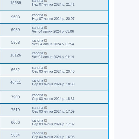
xandria
15689
Нед 07 липня 2024 р. 21:41
xandria
9603
Нед 07 липня 2024 р. 20:07
xandria
6039
Чет 04 липня 2024 р. 03:06
xandria
5968
Чет 04 липня 2024 р. 02:54
xandria
18126
Чет 04 липня 2024 р. 01:14
xandria
6682
Сер 03 липня 2024 р. 20:40
xandria
46411
Сер 03 липня 2024 р. 18:39
xandria
7900
Сер 03 липня 2024 р. 18:31
xandria
7519
Сер 03 липня 2024 р. 17:09
xandria
6066
Сер 03 липня 2024 р. 17:02
xandria
5654
Сер 03 липня 2024 р. 16:03