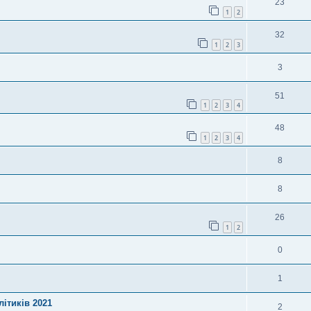
23
1
2
32
1
2
3
3
51
1
2
3
4
48
1
2
3
4
8
8
26
1
2
0
1
ітиків 2021
2