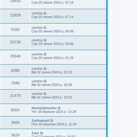
19450
Сер 03 липня 2024 р. 07:18
xandria
25859
Сер 03 липня 2024 р. 07:14
xandria
5283
Сер 03 липня 2024 р. 04:08
xandria
33738
Сер 03 липня 2024 р. 03:06
xandria
35646
Сер 03 липня 2024 р. 01:29
xandria
8396
Вів 02 липня 2024 р. 22:20
xandria
7948
Вів 02 липня 2024 р. 19:39
xandria
21479
Вів 02 липня 2024 р. 19:10
MashaStetsenko
6054
Чет 28 березня 2024 р. 13:28
JoshuamaX
3669
Пон 18 березня 2024 р. 11:44
Zack
3624
Суб 22 жовтня 2022 р. 16:00