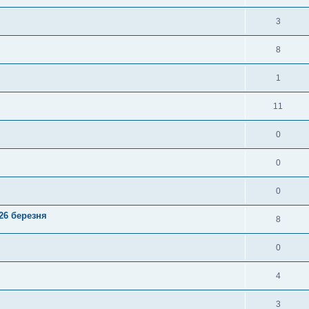
3
8
1
11
0
0
0
 26 березня
8
0
4
3