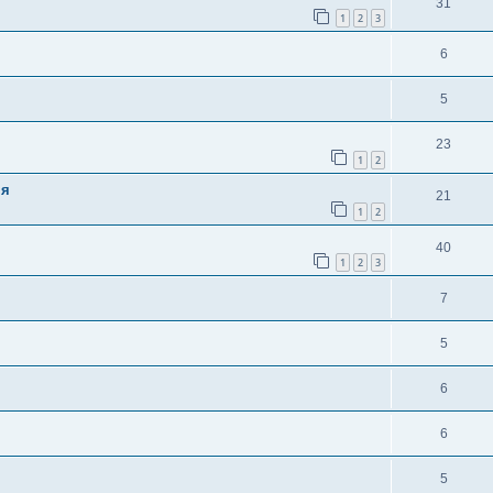
31
1
2
3
6
5
23
1
2
ня
21
1
2
40
1
2
3
7
5
6
6
5