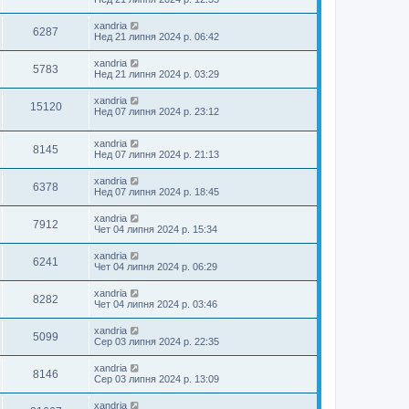
xandria
6287
Нед 21 липня 2024 р. 06:42
xandria
5783
Нед 21 липня 2024 р. 03:29
xandria
15120
Нед 07 липня 2024 р. 23:12
xandria
8145
Нед 07 липня 2024 р. 21:13
xandria
6378
Нед 07 липня 2024 р. 18:45
xandria
7912
Чет 04 липня 2024 р. 15:34
xandria
6241
Чет 04 липня 2024 р. 06:29
xandria
8282
Чет 04 липня 2024 р. 03:46
xandria
5099
Сер 03 липня 2024 р. 22:35
xandria
8146
Сер 03 липня 2024 р. 13:09
xandria