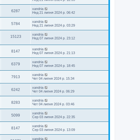
xandria
6287
Нед 21 липня 2024 р. 06:42
xandria
5784
Нед 21 липня 2024 р. 03:29
xandria
15123
Нед 07 липня 2024 р. 23:12
xandria
8147
Нед 07 липня 2024 р. 21:13
xandria
6379
Нед 07 липня 2024 р. 18:45
xandria
7913
Чет 04 липня 2024 р. 15:34
xandria
6242
Чет 04 липня 2024 р. 06:29
xandria
8283
Чет 04 липня 2024 р. 03:46
xandria
5099
Сер 03 липня 2024 р. 22:35
xandria
8147
Сер 03 липня 2024 р. 13:09
xandria