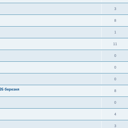
3
8
1
11
0
0
0
 26 березня
8
0
4
3