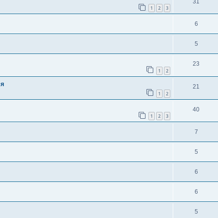
31
1
2
3
6
5
23
1
2
ня
21
1
2
40
1
2
3
7
5
6
6
5