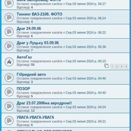
Останнє повідомлення
xandria
«
Сер 03 липня 2024 р. 06:27
Відповіді:
4
Тюнинг ВАЗ-2108. ФОТО
Останнє повідомлення
xandria
«
Сер 03 липня 2024 р. 06:24
Відповіді:
4
Драг 24.09.06
Останнє повідомлення
xandria
«
Сер 03 липня 2024 р. 06:22
Відповіді:
6
Драг у Луцьку 03.09.06
Останнє повідомлення
xandria
«
Сер 03 липня 2024 р. 05:38
Відповіді:
7
АвтоГаз
Останнє повідомлення
xandria
«
Сер 03 липня 2024 р. 05:10
Відповіді:
50
1
2
3
4
Гібридний авто
Останнє повідомлення
xandria
«
Сер 03 липня 2024 р. 04:46
Відповіді:
3
ПОЗОР
Останнє повідомлення
xandria
«
Сер 03 липня 2024 р. 04:40
Відповіді:
5
Драг 23.07.2006на аеродромі!
Останнє повідомлення
xandria
«
Сер 03 липня 2024 р. 04:24
Відповіді:
13
УВАГА-УВАГА-УВАГА
Останнє повідомлення
xandria
«
Сер 03 липня 2024 р. 04:21
Відповіді:
6