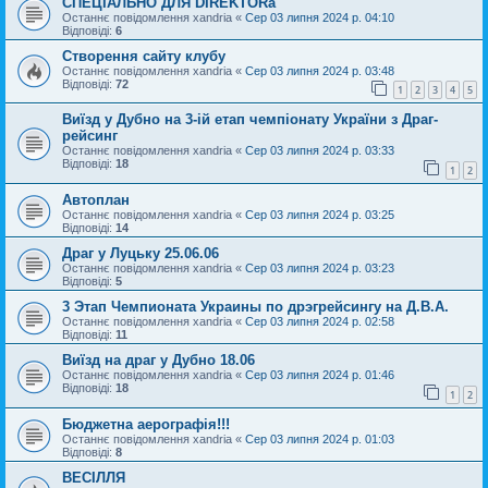
СПЕЦІАЛЬНО ДЛЯ DIREKTORa
Останнє повідомлення
xandria
«
Сер 03 липня 2024 р. 04:10
Відповіді:
6
Створення сайту клубу
Останнє повідомлення
xandria
«
Сер 03 липня 2024 р. 03:48
Відповіді:
72
1
2
3
4
5
Виїзд у Дубно на 3-ій етап чемпіонату України з Драг-
рейсинг
Останнє повідомлення
xandria
«
Сер 03 липня 2024 р. 03:33
Відповіді:
18
1
2
Автоплан
Останнє повідомлення
xandria
«
Сер 03 липня 2024 р. 03:25
Відповіді:
14
Драг у Луцьку 25.06.06
Останнє повідомлення
xandria
«
Сер 03 липня 2024 р. 03:23
Відповіді:
5
3 Этап Чемпионата Украины по дрэгрейсингу на Д.В.А.
Останнє повідомлення
xandria
«
Сер 03 липня 2024 р. 02:58
Відповіді:
11
Виїзд на драг у Дубно 18.06
Останнє повідомлення
xandria
«
Сер 03 липня 2024 р. 01:46
Відповіді:
18
1
2
Бюджетна аерографія!!!
Останнє повідомлення
xandria
«
Сер 03 липня 2024 р. 01:03
Відповіді:
8
ВЕСІЛЛЯ