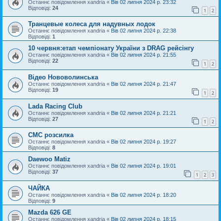
Останнє повідомлення
xandria
«
Вів 02 липня 2024 р. 23:32
Відповіді:
24
1
2
Транцевые колеса для надувных лодок
Останнє повідомлення
xandria
«
Вів 02 липня 2024 р. 22:38
Відповіді:
1
10 червня:етап чемпіонату України з DRAG рейсінгy
Останнє повідомлення
xandria
«
Вів 02 липня 2024 р. 21:55
Відповіді:
22
1
2
Відео Нововолинська
Останнє повідомлення
xandria
«
Вів 02 липня 2024 р. 21:47
Відповіді:
19
1
2
Lada Racing Club
Останнє повідомлення
xandria
«
Вів 02 липня 2024 р. 21:21
Відповіді:
27
1
2
СМС розсилка
Останнє повідомлення
xandria
«
Вів 02 липня 2024 р. 19:27
Відповіді:
8
Daewoo Matiz
Останнє повідомлення
xandria
«
Вів 02 липня 2024 р. 19:01
Відповіді:
37
1
2
3
ЧАЙКА
Останнє повідомлення
xandria
«
Вів 02 липня 2024 р. 18:20
Відповіді:
9
Mazda 626 GE
Останнє повідомлення
xandria
«
Вів 02 липня 2024 р. 18:15