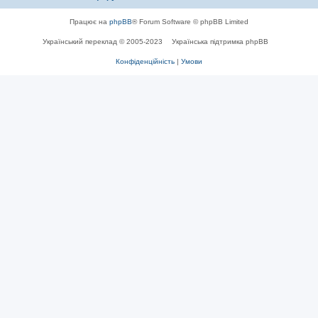
Працює на
phpBB
® Forum Software © phpBB Limited
Український переклад © 2005-2023
Українська підтримка phpBB
Конфіденційність
|
Умови