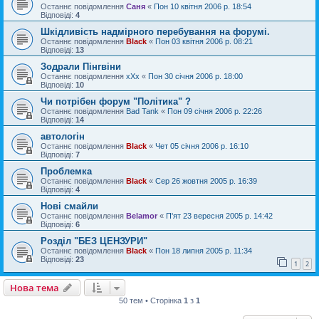
Останнє повідомлення
Саня
«
Пон 10 квітня 2006 р. 18:54
Відповіді:
4
Шкідливість надмірного перебування на форумі.
Останнє повідомлення
Black
«
Пон 03 квітня 2006 р. 08:21
Відповіді:
13
Зодрали Пінгвіни
Останнє повідомлення
xXx
«
Пон 30 січня 2006 р. 18:00
Відповіді:
10
Чи потрібен форум "Політика" ?
Останнє повідомлення
Bad Tank
«
Пон 09 січня 2006 р. 22:26
Відповіді:
14
автологін
Останнє повідомлення
Black
«
Чет 05 січня 2006 р. 16:10
Відповіді:
7
Проблемка
Останнє повідомлення
Black
«
Сер 26 жовтня 2005 р. 16:39
Відповіді:
4
Нові смайли
Останнє повідомлення
Belamor
«
П'ят 23 вересня 2005 р. 14:42
Відповіді:
6
Розділ "БЕЗ ЦЕНЗУРИ"
Останнє повідомлення
Black
«
Пон 18 липня 2005 р. 11:34
Відповіді:
23
1
2
Нова тема
50 тем • Сторінка
1
з
1