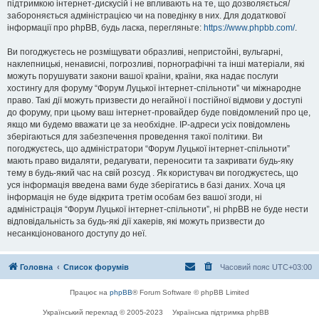
підтримкою інтернет-дискусій і не впливають на те, що дозволяється/
забороняється адміністрацією чи на поведінку в них. Для додаткової
інформації про phpBB, будь ласка, перегляньте:
https://www.phpbb.com/
.
Ви погоджуєтесь не розміщувати образливі, непристойні, вульгарні,
наклепницькі, ненависні, погрозливі, порнографічні та інші матеріали, які
можуть порушувати закони вашої країни, країни, яка надає послуги
хостингу для форуму “Форум Луцької інтернет-спільноти” чи міжнародне
право. Такі дії можуть призвести до негайної і постійної відмови у доступі
до форуму, при цьому ваш інтернет-провайдер буде повідомлений про це,
якщо ми будемо вважати це за необхідне. IP-адреси усіх повідомлень
зберігаються для забезпечення проведення такої політики. Ви
погоджуєтесь, що адміністратори “Форум Луцької інтернет-спільноти”
мають право видаляти, редагувати, переносити та закривати будь-яку
тему в будь-який час на свій розсуд . Як користувач ви погоджуєтесь, що
уся інформація введена вами буде зберігатись в базі даних. Хоча ця
інформація не буде відкрита третім особам без вашої згоди, ні
адміністрація “Форум Луцької інтернет-спільноти”, ні phpBB не буде нести
відповідальність за будь-які дії хакерів, які можуть призвести до
несанкціонованого доступу до неї.
Головна
Список форумів
Часовий пояс
UTC+03:00
Працює на
phpBB
® Forum Software © phpBB Limited
Український переклад © 2005-2023
Українська підтримка phpBB