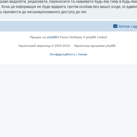
раво видаляти, редагувати, переносити та закривати будь-яку тему в будь-який
 Хоча ця інформація не буде відкрита третім особам без вашої згоди, ні адмін
жуть призвести до несанкціонованого доступу до неї.
Зв'язок з а
Працює на
phpBB
® Forum Software © phpBB Limited
Український переклад © 2005-2023
Українська підтримка phpBB
Конфіденційність
|
Умови