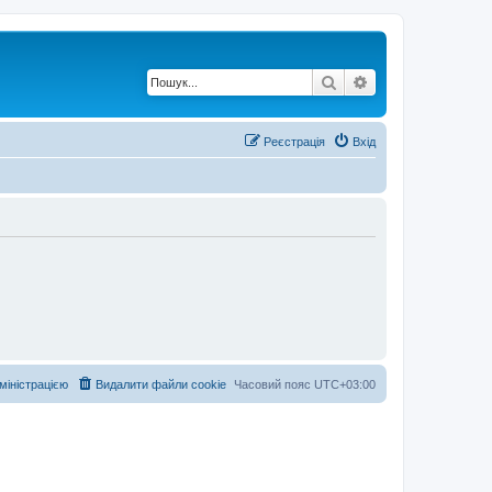
Пошук
Розширений по
Реєстрація
Вхід
дміністрацією
Видалити файли cookie
Часовий пояс
UTC+03:00