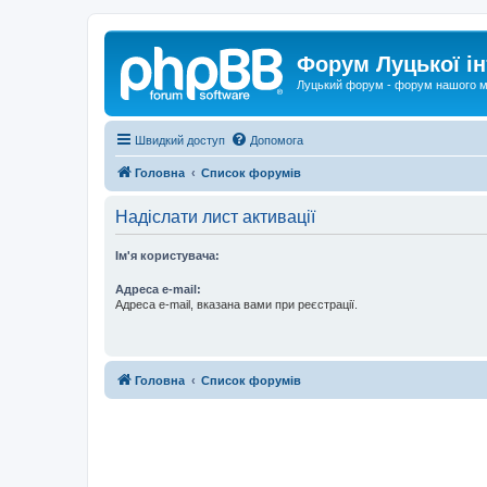
Форум Луцької ін
Луцький форум - форум нашого м
Швидкий доступ
Допомога
Головна
Список форумів
Надіслати лист активації
Ім'я користувача:
Адреса e-mail:
Адреса e-mail, вказана вами при реєстрації.
Головна
Список форумів