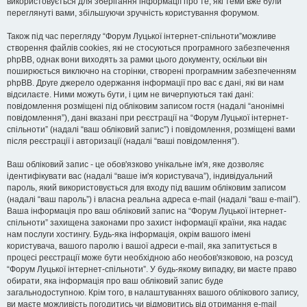
використовується для зберігання інформації про те, які теми вже були
переглянуті вами, збільшуючи зручність користування форумом.
Також під час перегляду “Форум Луцької інтернет-спільноти”можливе
створення файлів cookies, які не стосуються програмного забезпечення
phpBB, однак вони виходять за рамки цього документу, оскільки він
поширюється виключно на сторінки, створені програмним забезпеченням
phpBB. Друге джерело одержання інформації про вас є дані, які ви нам
відсилаєте. Ними можуть бути, і цим не вичерпуються такі дані:
повідомлення розміщені під обліковим записом гостя (надалі “анонімні
повідомлення”), дані вказані при реєстрації на “Форум Луцької інтернет-
спільноти” (надалі “ваш обліковий запис”) і повідомлення, розміщені вами
після реєстрації і авторизації (надалі “ваші повідомлення”).
Ваш обліковий запис - це обов'язково унікальне ім'я, яке дозволяє
ідентифікувати вас (надалі “ваше ім'я користувача”), індивідуальний
пароль, який використовується для входу під вашим обліковим записом
(надалі “ваш пароль”) і власна реальна адреса e-mail (надалі “ваш e-mail”).
Ваша інформація про ваш обліковий запис на “Форум Луцької інтернет-
спільноти” захищена законами про захист інформації країни, яка надає
нам послуги хостингу. Будь-яка інформація, окрім вашого імені
користувача, вашого паролю і вашої адреси e-mail, яка запитується в
процесі реєстрації може бути необхідною або необов'язковою, на розсуд
“Форум Луцької інтернет-спільноти”. У будь-якому випадку, ви маєте право
обирати, яка інформація про ваш обліковий запис буде
загальнодоступною. Крім того, в налаштуваннях вашого облікового запису,
ви маєте можливість погодитись чи відмовитись від отримання e-mail