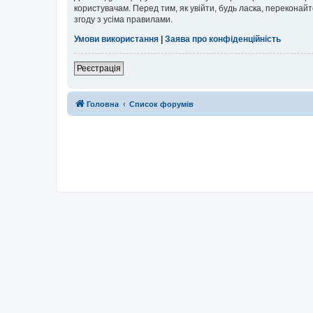
користувачам. Перед тим, як увійти, будь ласка, перекона
згоду з усіма правилами.
Умови використання
|
Заява про конфіденційність
Реєстрація
Головна
Список форумів