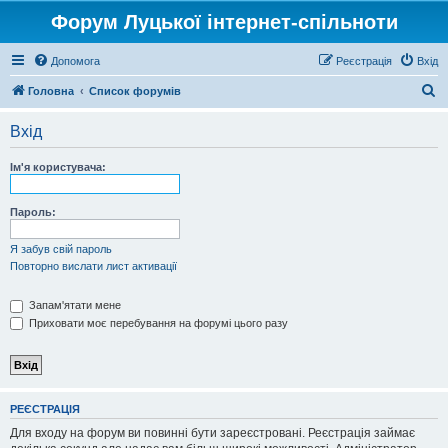
Форум Луцької інтернет-спільноти
Допомога
Реєстрація
Вхід
П
Головна
Список форумів
о
Вхід
ш
у
Ім'я користувача:
к
Пароль:
Я забув свій пароль
Повторно вислати лист активації
Запам'ятати мене
Приховати моє перебування на форумі цього разу
РЕЄСТРАЦІЯ
Для входу на форум ви повинні бути зареєстровані. Реєстрація займає