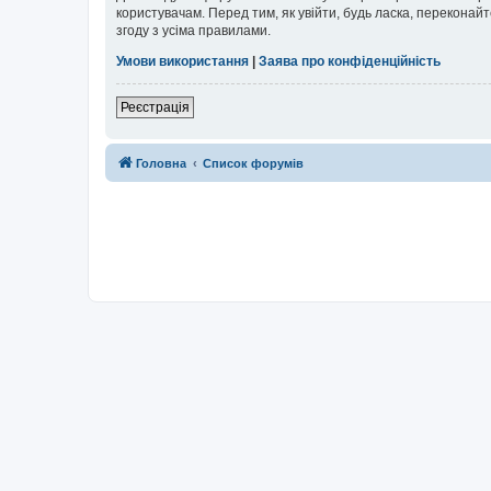
користувачам. Перед тим, як увійти, будь ласка, перекона
згоду з усіма правилами.
Умови використання
|
Заява про конфіденційність
Реєстрація
Головна
Список форумів