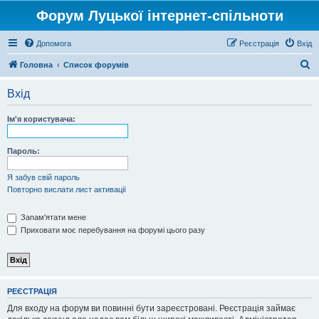
Форум Луцької інтернет-спільноти
Допомога
Реєстрація
Вхід
П
Головна
Список форумів
о
Вхід
ш
у
Ім'я користувача:
к
Пароль:
Я забув свій пароль
Повторно вислати лист активації
Запам'ятати мене
Приховати моє перебування на форумі цього разу
РЕЄСТРАЦІЯ
Для входу на форум ви повинні бути зареєстровані. Реєстрація займає