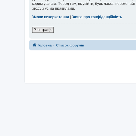
користувачам. Перед тим, як увійти, будь ласка, перекона
згоду з усіма правилами.
Умови використання
|
Заява про конфіденційність
Реєстрація
Головна
Список форумів