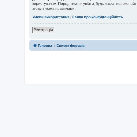
користувачам. Перед тим, як увійти, будь ласка, перекона
згоду з усіма правилами.
Умови використання
|
Заява про конфіденційність
Реєстрація
Головна
Список форумів