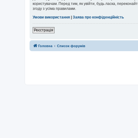
користувачам. Перед тим, як увійти, будь ласка, перекона
згоду з усіма правилами.
Умови використання
|
Заява про конфіденційність
Реєстрація
Головна
Список форумів