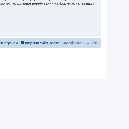
 Пам'ятайте, що ваше перебування на форумі означає вашу
дміністрацією
Видалити файли cookie
Часовий пояс
UTC+03:00