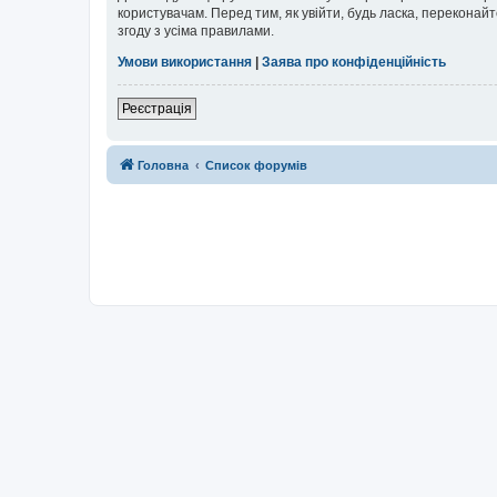
користувачам. Перед тим, як увійти, будь ласка, перекона
згоду з усіма правилами.
Умови використання
|
Заява про конфіденційність
Реєстрація
Головна
Список форумів