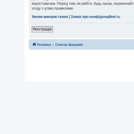
користувачам. Перед тим, як увійти, будь ласка, перекона
згоду з усіма правилами.
Умови використання
|
Заява про конфіденційність
Реєстрація
Головна
Список форумів