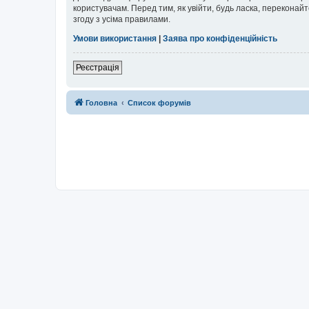
користувачам. Перед тим, як увійти, будь ласка, перекона
згоду з усіма правилами.
Умови використання
|
Заява про конфіденційність
Реєстрація
Головна
Список форумів