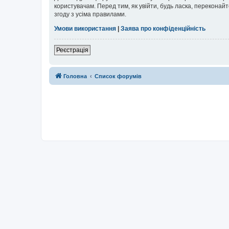
користувачам. Перед тим, як увійти, будь ласка, перекона
згоду з усіма правилами.
Умови використання
|
Заява про конфіденційність
Реєстрація
Головна
Список форумів