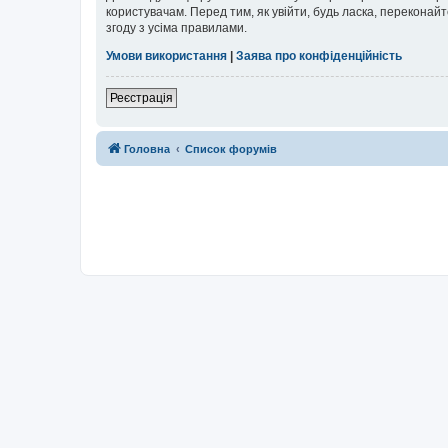
користувачам. Перед тим, як увійти, будь ласка, перекона
згоду з усіма правилами.
Умови використання
|
Заява про конфіденційність
Реєстрація
Головна
Список форумів