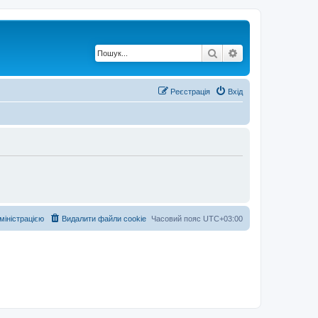
Пошук
Розширений по
Реєстрація
Вхід
дміністрацією
Видалити файли cookie
Часовий пояс
UTC+03:00