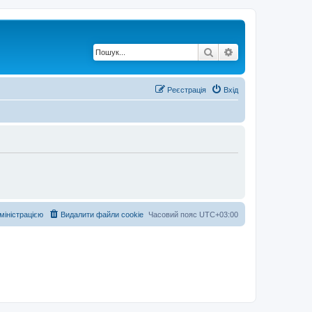
Пошук
Розширений по
Реєстрація
Вхід
дміністрацією
Видалити файли cookie
Часовий пояс
UTC+03:00