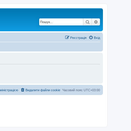
Пошук
Розширений по
Реєстрація
Вхід
дміністрацією
Видалити файли cookie
Часовий пояс
UTC+03:00