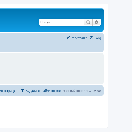
Пошук
Розширений по
Реєстрація
Вхід
дміністрацією
Видалити файли cookie
Часовий пояс
UTC+03:00