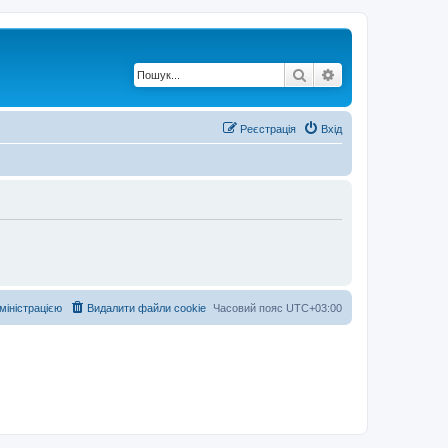
Пошук
Розширений по
Реєстрація
Вхід
дміністрацією
Видалити файли cookie
Часовий пояс
UTC+03:00