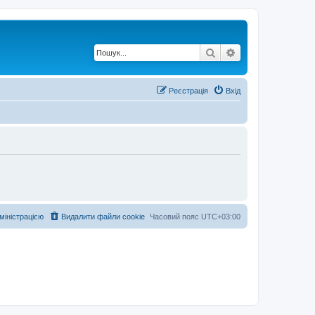
Пошук
Розширений по
Реєстрація
Вхід
дміністрацією
Видалити файли cookie
Часовий пояс
UTC+03:00