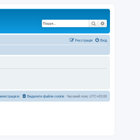
Пошук
Розширений по
Реєстрація
Вхід
дміністрацією
Видалити файли cookie
Часовий пояс
UTC+03:00