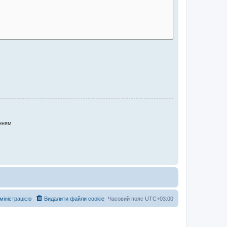
нням
дміністрацією
Видалити файли cookie
Часовий пояс
UTC+03:00