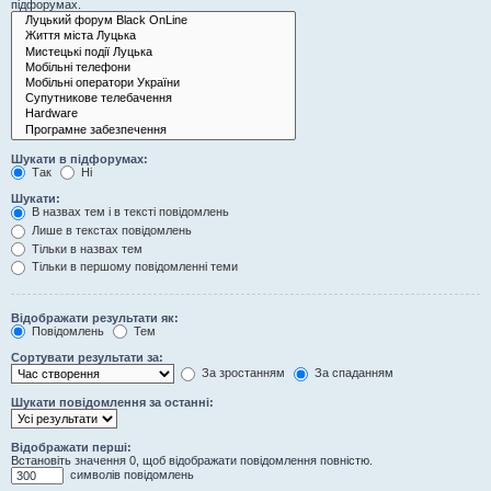
підфорумах.
Шукати в підфорумах:
Так
Ні
Шукати:
В назвах тем і в тексті повідомлень
Лише в текстах повідомлень
Тільки в назвах тем
Тільки в першому повідомленні теми
Відображати результати як:
Повідомлень
Тем
Сортувати результати за:
За зростанням
За спаданням
Шукати повідомлення за останні:
Відображати перші:
Встановіть значення 0, щоб відображати повідомлення повністю.
символів повідомлень