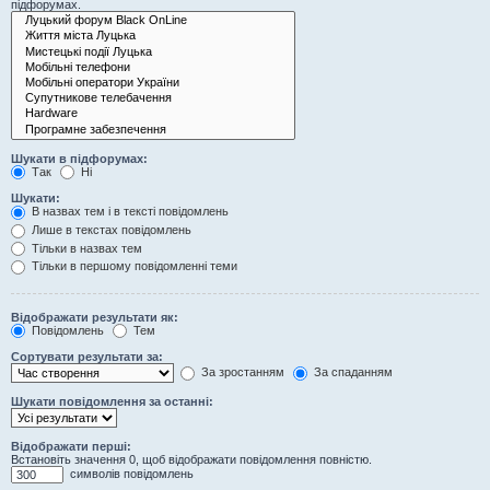
підфорумах.
Шукати в підфорумах:
Так
Ні
Шукати:
В назвах тем і в тексті повідомлень
Лише в текстах повідомлень
Тільки в назвах тем
Тільки в першому повідомленні теми
Відображати результати як:
Повідомлень
Тем
Сортувати результати за:
За зростанням
За спаданням
Шукати повідомлення за останні:
Відображати перші:
Встановіть значення 0, щоб відображати повідомлення повністю.
символів повідомлень