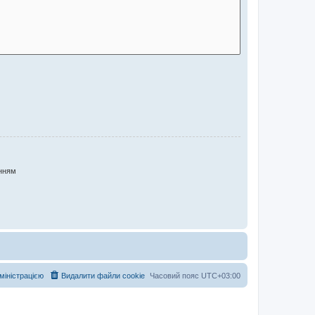
нням
дміністрацією
Видалити файли cookie
Часовий пояс
UTC+03:00