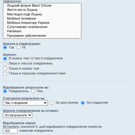
підфорумах.
Шукати в підфорумах:
Так
Ні
Шукати:
В назвах тем і в тексті повідомлень
Лише в текстах повідомлень
Тільки в назвах тем
Тільки в першому повідомленні теми
Відображати результати як:
Повідомлень
Тем
Сортувати результати за:
За зростанням
За спаданням
Шукати повідомлення за останні:
Відображати перші:
Встановіть значення 0, щоб відображати повідомлення повністю.
символів повідомлень