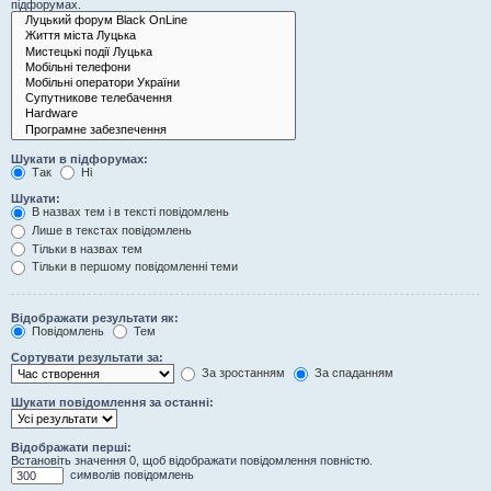
підфорумах.
Шукати в підфорумах:
Так
Ні
Шукати:
В назвах тем і в тексті повідомлень
Лише в текстах повідомлень
Тільки в назвах тем
Тільки в першому повідомленні теми
Відображати результати як:
Повідомлень
Тем
Сортувати результати за:
За зростанням
За спаданням
Шукати повідомлення за останні:
Відображати перші:
Встановіть значення 0, щоб відображати повідомлення повністю.
символів повідомлень