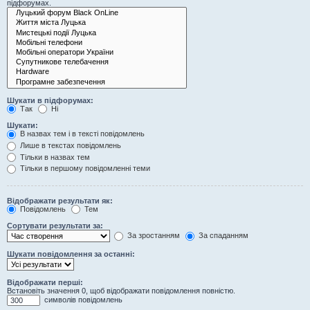
підфорумах.
Шукати в підфорумах:
Так
Ні
Шукати:
В назвах тем і в тексті повідомлень
Лише в текстах повідомлень
Тільки в назвах тем
Тільки в першому повідомленні теми
Відображати результати як:
Повідомлень
Тем
Сортувати результати за:
За зростанням
За спаданням
Шукати повідомлення за останні:
Відображати перші:
Встановіть значення 0, щоб відображати повідомлення повністю.
символів повідомлень