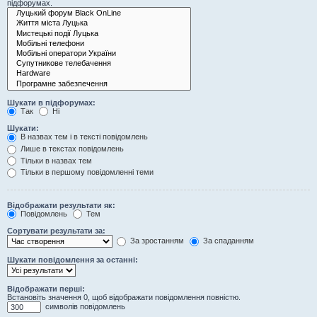
підфорумах.
Шукати в підфорумах:
Так
Ні
Шукати:
В назвах тем і в тексті повідомлень
Лише в текстах повідомлень
Тільки в назвах тем
Тільки в першому повідомленні теми
Відображати результати як:
Повідомлень
Тем
Сортувати результати за:
За зростанням
За спаданням
Шукати повідомлення за останні:
Відображати перші:
Встановіть значення 0, щоб відображати повідомлення повністю.
символів повідомлень