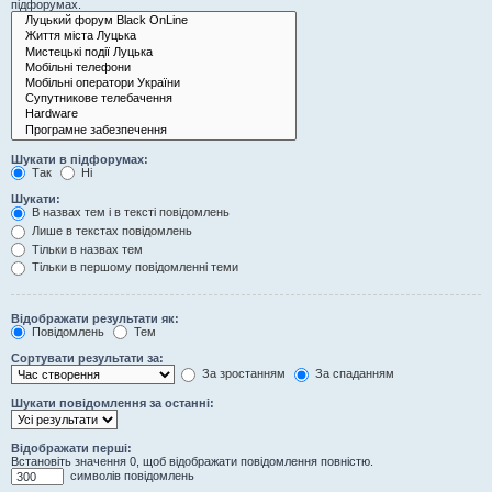
підфорумах.
Шукати в підфорумах:
Так
Ні
Шукати:
В назвах тем і в тексті повідомлень
Лише в текстах повідомлень
Тільки в назвах тем
Тільки в першому повідомленні теми
Відображати результати як:
Повідомлень
Тем
Сортувати результати за:
За зростанням
За спаданням
Шукати повідомлення за останні:
Відображати перші:
Встановіть значення 0, щоб відображати повідомлення повністю.
символів повідомлень