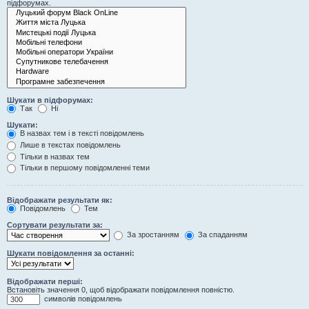
підфорумах.
Шукати в підфорумах:
Так
Ні
Шукати:
В назвах тем і в тексті повідомлень
Лише в текстах повідомлень
Тільки в назвах тем
Тільки в першому повідомленні теми
Відображати результати як:
Повідомлень
Тем
Сортувати результати за:
За зростанням
За спаданням
Шукати повідомлення за останні:
Відображати перші:
Встановіть значення 0, щоб відображати повідомлення повністю.
символів повідомлень