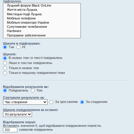
підфорумах.
Шукати в підфорумах:
Так
Ні
Шукати:
В назвах тем і в тексті повідомлень
Лише в текстах повідомлень
Тільки в назвах тем
Тільки в першому повідомленні теми
Відображати результати як:
Повідомлень
Тем
Сортувати результати за:
За зростанням
За спаданням
Шукати повідомлення за останні:
Відображати перші:
Встановіть значення 0, щоб відображати повідомлення повністю.
символів повідомлень