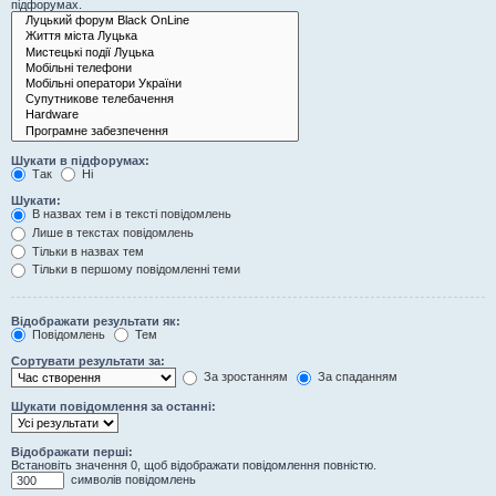
підфорумах.
Шукати в підфорумах:
Так
Ні
Шукати:
В назвах тем і в тексті повідомлень
Лише в текстах повідомлень
Тільки в назвах тем
Тільки в першому повідомленні теми
Відображати результати як:
Повідомлень
Тем
Сортувати результати за:
За зростанням
За спаданням
Шукати повідомлення за останні:
Відображати перші:
Встановіть значення 0, щоб відображати повідомлення повністю.
символів повідомлень