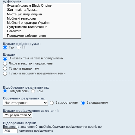
підфорумах.
Шукати в підфорумах:
Так
Ні
Шукати:
В назвах тем і в тексті повідомлень
Лише в текстах повідомлень
Тільки в назвах тем
Тільки в першому повідомленні теми
Відображати результати як:
Повідомлень
Тем
Сортувати результати за:
За зростанням
За спаданням
Шукати повідомлення за останні:
Відображати перші:
Встановіть значення 0, щоб відображати повідомлення повністю.
символів повідомлень