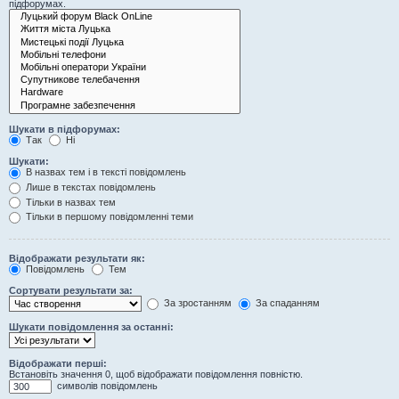
підфорумах.
Шукати в підфорумах:
Так
Ні
Шукати:
В назвах тем і в тексті повідомлень
Лише в текстах повідомлень
Тільки в назвах тем
Тільки в першому повідомленні теми
Відображати результати як:
Повідомлень
Тем
Сортувати результати за:
За зростанням
За спаданням
Шукати повідомлення за останні:
Відображати перші:
Встановіть значення 0, щоб відображати повідомлення повністю.
символів повідомлень