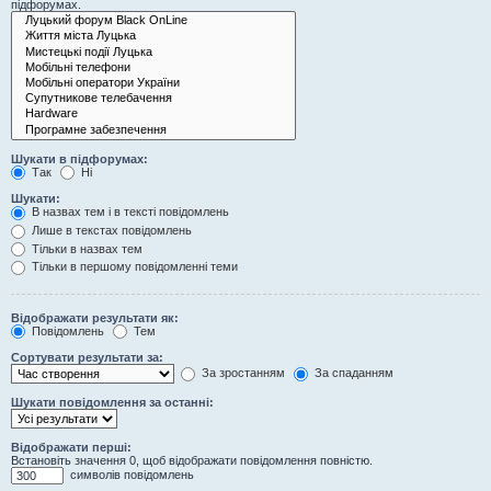
підфорумах.
Шукати в підфорумах:
Так
Ні
Шукати:
В назвах тем і в тексті повідомлень
Лише в текстах повідомлень
Тільки в назвах тем
Тільки в першому повідомленні теми
Відображати результати як:
Повідомлень
Тем
Сортувати результати за:
За зростанням
За спаданням
Шукати повідомлення за останні:
Відображати перші:
Встановіть значення 0, щоб відображати повідомлення повністю.
символів повідомлень