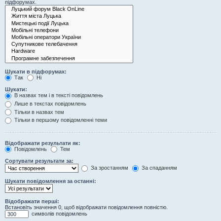
підфорумах.
Шукати в підфорумах:
Так
Ні
Шукати:
В назвах тем і в тексті повідомлень
Лише в текстах повідомлень
Тільки в назвах тем
Тільки в першому повідомленні теми
Відображати результати як:
Повідомлень
Тем
Сортувати результати за:
За зростанням
За спаданням
Шукати повідомлення за останні:
Відображати перші:
Встановіть значення 0, щоб відображати повідомлення повністю.
символів повідомлень